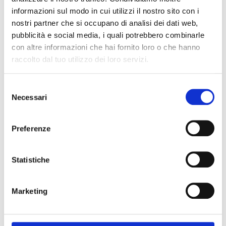
informazioni sul modo in cui utilizzi il nostro sito con i
nostri partner che si occupano di analisi dei dati web,
pubblicità e social media, i quali potrebbero combinarle
con altre informazioni che hai fornito loro o che hanno
raccolto dal tuo utilizzo dei loro servizi.
Selezione
Necessari
del
consenso
Preferenze
Statistiche
Acconsento al trattamento dei miei dati e dichiaro di aver preso visione della
Marketing
Privacy Policy
del sito